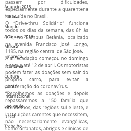
passam por dificuldades, 
Anuncio 2018
especialmente durante a quarentena 
instituída no Brasil. 
Politica
O “Drive-thru Solidário” funciona 
Mundo
todos os dias da semana, das 8h às 
Anuncios 2019
17h, no Campus Betânia, localizado 
na avenida Francisco José Longo, 
Música
1195, na região central de São José. 
Emprego
A arrecadação começou no domingo 
e segue até 12 de abril. Os motoristas 
Economia
podem fazer as doações sem sair do 
Cultura
próprio carro, para evitar a 
proliferação do coronavírus.
Obras
“Recolhemos as doações e depois 
Internacional
repassaremos a 150 família que 
São Paulo
atendemos, das regiões sul e leste, e 
instituições carentes que necessitem, 
Israel
não necessariamente evangélicas, 
Trabalho
como orfanatos, abrigos e clínicas de 