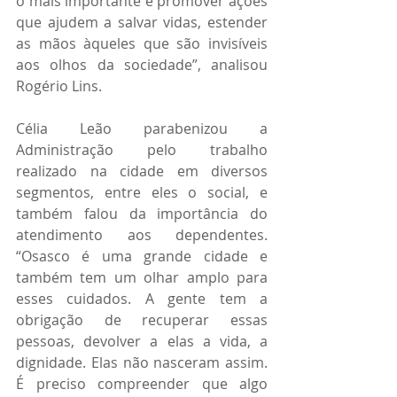
o mais importante é promover ações 
que ajudem a salvar vidas, estender 
as mãos àqueles que são invisíveis 
aos olhos da sociedade”, analisou 
Rogério Lins. 
Célia Leão parabenizou a 
Administração pelo trabalho 
realizado na cidade em diversos 
segmentos, entre eles o social, e 
também falou da importância do 
atendimento aos dependentes. 
“Osasco é uma grande cidade e 
também tem um olhar amplo para 
esses cuidados. A gente tem a 
obrigação de recuperar essas 
pessoas, devolver a elas a vida, a 
dignidade. Elas não nasceram assim. 
É preciso compreender que algo 