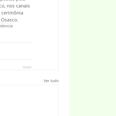
o, nos canais 
 cerimônia 
 Osasco.
olencia
Ver tudo