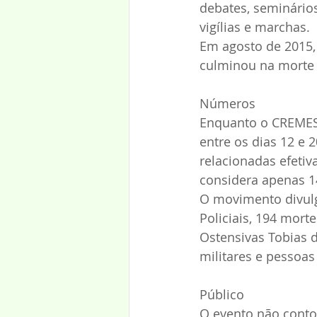
debates, seminários
vigílias e marchas.
Em agosto de 2015,
culminou na morte 
Números
Enquanto o CREMESP
entre os dias 12 e 
relacionadas efetiv
considera apenas 1
O movimento divulga
Policiais, 194 mort
Ostensivas Tobias de 
militares e pessoa
Público
O evento não conto