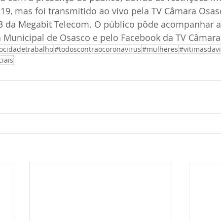
19, mas foi transmitido ao vivo pela TV Câmara Osasc
3 da Megabit Telecom. O público pôde acompanhar a
a Municipal de Osasco e pelo Facebook da TV Câmara
ocidadetrabalho
#todoscontraocoronavirus
#mulheres
#vitimasdavi
iais