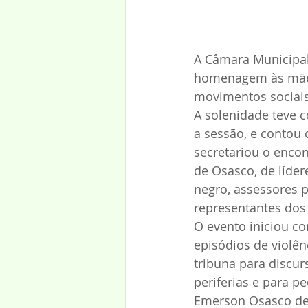
A Câmara Municipal 
homenagem às mães 
movimentos sociais
A solenidade teve c
a sessão, e contou
secretariou o enco
de Osasco, de líder
negro, assessores p
representantes do
O evento iniciou c
episódios de violên
tribuna para discurs
periferias e para pe
Emerson Osasco des