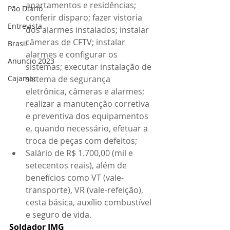
apartamentos e residências; 
Pão Diário
conferir disparo; fazer vistoria 
Entrevista
dos alarmes instalados; instalar 
câmeras de CFTV; instalar 
Brasil
alarmes e configurar os 
Anuncio 2023
sistemas; executar instalação de 
Cajamar
sistema de segurança 
eletrônica, câmeras e alarmes; 
realizar a manutenção corretiva 
e preventiva dos equipamentos 
e, quando necessário, efetuar a 
troca de peças com defeitos;
Salário de R$ 1.700,00 (mil e 
setecentos reais), além de 
benefícios como VT (vale-
transporte), VR (vale-refeição), 
cesta básica, auxílio combustível 
e seguro de vida.
Soldador IMG