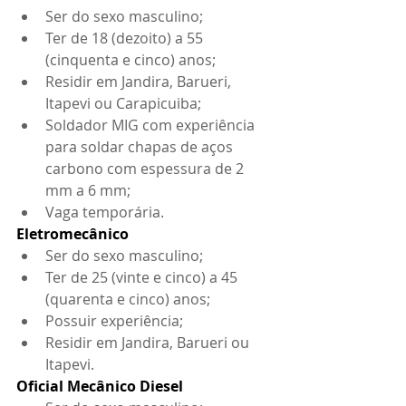
Ser do sexo masculino; 
Ter de 18 (dezoito) a 55 
(cinquenta e cinco) anos; 
Residir em Jandira, Barueri, 
Itapevi ou Carapicuiba;
Soldador MIG com experiência 
para soldar chapas de aços 
carbono com espessura de 2 
mm a 6 mm; 
Vaga temporária.
Eletromecânico
Ser do sexo masculino;
Ter de 25 (vinte e cinco) a 45 
(quarenta e cinco) anos;
Possuir experiência;
Residir em Jandira, Barueri ou 
Itapevi.
Oficial Mecânico Diesel 