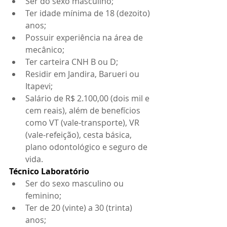
Ser do sexo masculino;
Ter idade mínima de 18 (dezoito) 
anos; 
Possuir experiência na área de 
mecânico; 
Ter carteira CNH B ou D;
Residir em Jandira, Barueri ou 
Itapevi;
Salário de R$ 2.100,00 (dois mil e 
cem reais), além de benefícios 
como VT (vale-transporte), VR 
(vale-refeição), cesta básica, 
plano odontológico e seguro de 
vida.
Técnico Laboratório
Ser do sexo masculino ou 
feminino;
Ter de 20 (vinte) a 30 (trinta) 
anos;