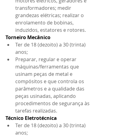
motores elétricos, geradores e 
transformadores; medir 
grandezas elétricas; realizar o 
enrolamento de bobinas, 
induzidos, estatores e rotores.
Torneiro Mecânico
Ter de 18 (dezoito) a 30 (trinta) 
anos;
Preparar, regular e operar 
máquinas/ferramentas que 
usinam peças de metal e 
compósitos e que controla os 
parâmetros e a qualidade das 
peças usinadas, aplicando 
procedimentos de segurança às 
tarefas realizadas.
Técnico Eletrotécnica
Ter de 18 (dezoito) a 30 (trinta) 
anos;