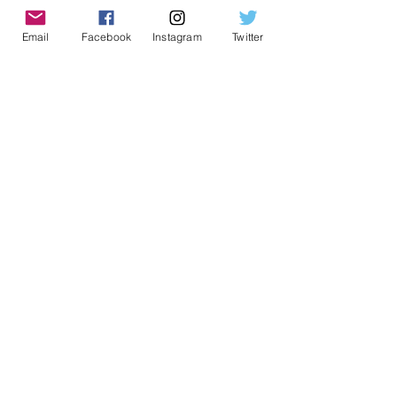
Notícias da Região
31 de out. de 2022
3 min de leitura
Email
Facebook
Instagram
Twitter
Zoonoses aponta medidas
para manter escorpiões
longe de residências
Notícias da Região
31 de out. de 2022
2 min de leitura