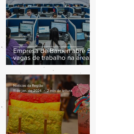
Empresa de Barueri abre 57
vagas de trabalho na área
de atendimento
Notícias da Região
11 de jan. de 2024
2 min de leitura