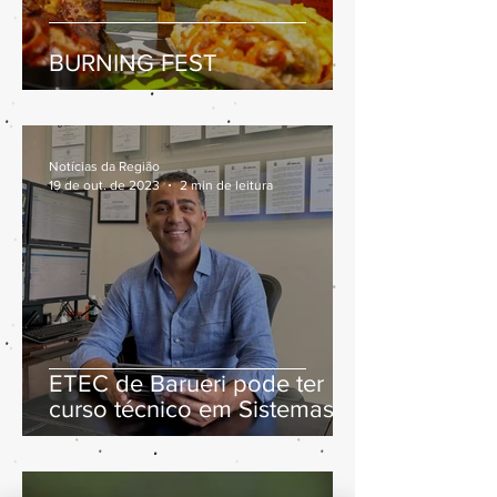
BURNING FEST
Notícias da Região
19 de out. de 2023
2 min de leitura
ETEC de Barueri pode ter
curso técnico em Sistemas
de Energia Renovável