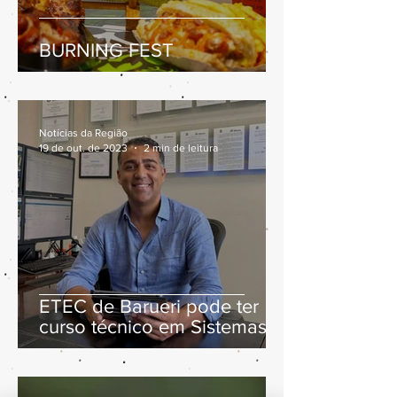
BURNING FEST
Notícias da Região
19 de out. de 2023
2 min de leitura
ETEC de Barueri pode ter
curso técnico em Sistemas
de Energia Renovável