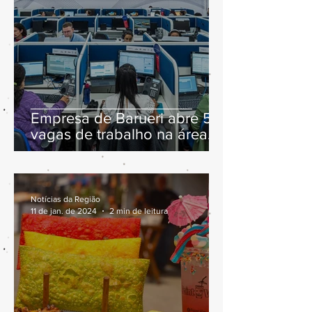
Empresa de Barueri abre 57
vagas de trabalho na área
de atendimento
Notícias da Região
11 de jan. de 2024
2 min de leitura