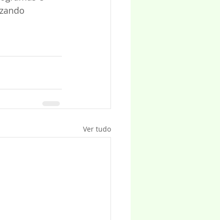
izando 
Ver tudo