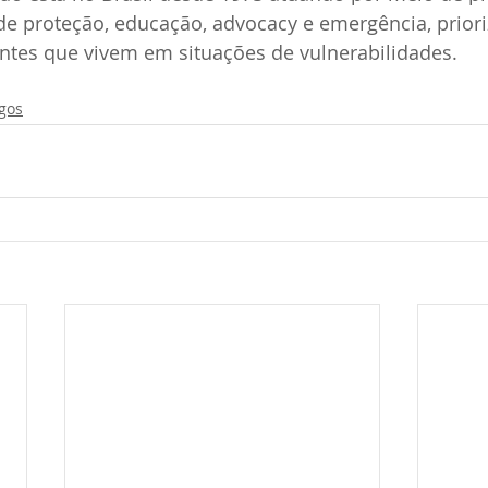
de proteção, educação, advocacy e emergência, prior
entes que vivem em situações de vulnerabilidades.
igos