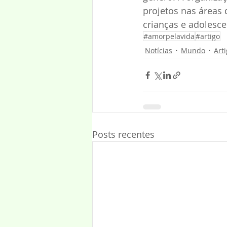
projetos nas áreas 
crianças e adolesc
#amorpelavida
#artigo
Notícias
Mundo
Art
Posts recentes