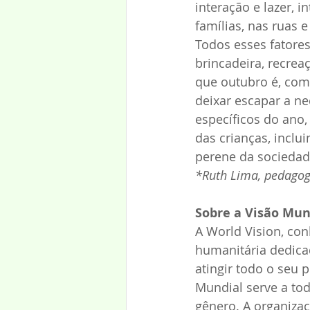
interação e lazer, i
famílias, nas ruas 
Todos esses fatores
brincadeira, recrea
que outubro é, co
deixar escapar a n
específicos do ano,
das crianças, inclui
perene da sociedad
*Ruth Lima, pedagog
Sobre a Visão Mun
A World Vision, co
humanitária dedica
atingir todo o seu 
Mundial serve a tod
gênero. A organiza