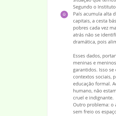
Segundo o Instituto 
País acumula alta 
capitais, a cesta 
pobres cada vez ma
atrás não se identif
dramática, pois al
Esses dados, porta
meninas e meninos 
garantidos. Isso s
contextos sociais,
educação formal. A
humano, não estamo
cruel e indignante.
Outro problema: o 
sem freio os espaç