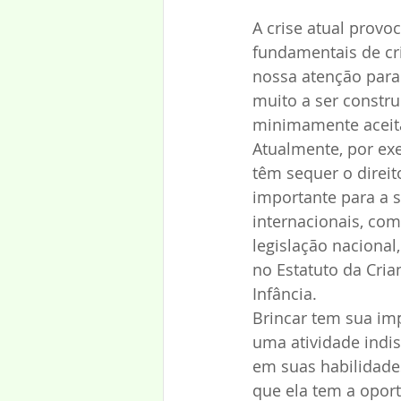
A crise atual provo
fundamentais de cr
nossa atenção para
muito a ser constr
minimamente aceitáv
Atualmente, por exe
têm sequer o direito
importante para a 
internacionais, co
legislação nacional,
no Estatuto da Cri
Infância.
Brincar tem sua im
uma atividade indis
em suas habilidades
que ela tem a opor