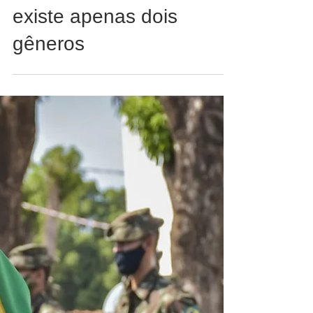
Notícias da Região
Estudante de 16 anos é
preso ao declarar que
existe apenas dois
gêneros