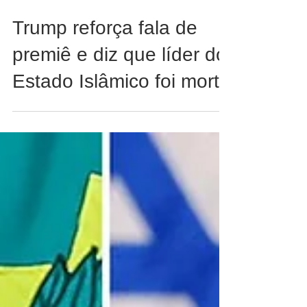
Notícias da Região
Trump reforça fala de
premiê e diz que líder do
Estado Islâmico foi morto