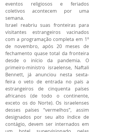
eventos religiosos e feriados 
coletivos acontecem por uma 
semana.
Israel reabriu suas fronteiras para 
visitantes estrangeiros vacinados 
com a programação completa em 1º 
de novembro, após 20 meses de 
fechamento quase total da fronteira 
desde o início da pandemia. O 
primeiro-ministro israelense, Naftali 
Bennett, já anunciou nesta sexta-
feira o veto de entrada no país a 
estrangeiros de cinquenta países 
africanos (de todo o continente, 
exceto os do Norte). Os israelenses 
desses países “vermelhos”, assim 
designados por seu alto índice de 
contágio, devem ser internados em 
um hotel supervisionado pelas 